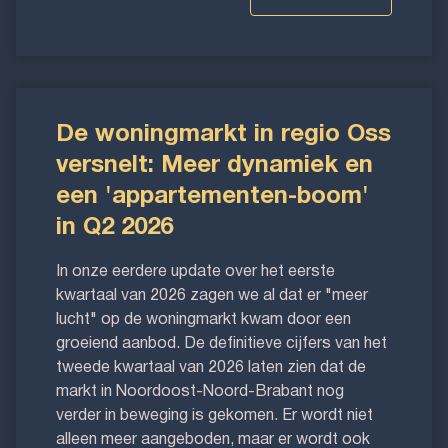
De woningmarkt in regio Oss
versnelt: Meer dynamiek en
een 'appartementen-boom'
in Q2 2026
In onze eerdere update over het eerste
kwartaal van 2026 zagen we al dat er "meer
lucht" op de woningmarkt kwam door een
groeiend aanbod. De definitieve cijfers van het
tweede kwartaal van 2026 laten zien dat de
markt in Noordoost-Noord-Brabant nog
verder in beweging is gekomen. Er wordt niet
alleen meer aangeboden, maar er wordt ook