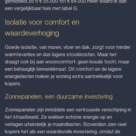
gemiddeld zo’n € 55.000 tot € 84.000 meer waard is dan
een vergelijkbaar huis met label G.
Isolatie voor comfort en
waardeverhoging
Goede isolatie, van muren, vloer en dak, zorgt voor minder
warmteverlies en dus lagere stookkosten. Maar het
draagt ook bij aan wooncomfort: geen koude tocht, maar
een behaaglijk binnenklimaat. Dit comfort en de lagere
energielasten maken je woning extra aantrekkelijk voor
kopers.
Zonnepanelen, een duurzame investering
Zonnepanelen zijn inmiddels een vertrouwde verschijning in
het straatbeeld. Ze wekken schone energie op en
verlagen uiteindelijk je maandlasten. Bovendien zien veel
kopers het als een waardevolle investering, omdat de