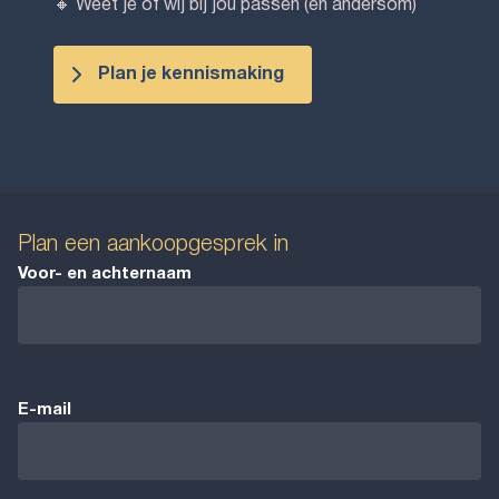
🔸 Weet je of wij bij jou passen (en andersom)
Plan je kennismaking
Plan een aankoopgesprek in
Voor- en achternaam
E-mail