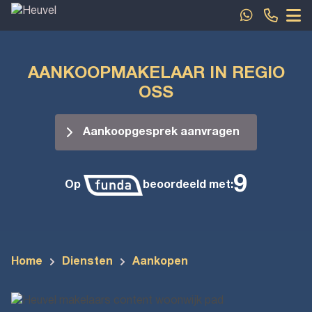
Spring naar inhoud
AANKOOPMAKELAAR IN REGIO
OSS
Aankoopgesprek aanvragen
9
Op
beoordeeld met:
Home
Diensten
Aankopen