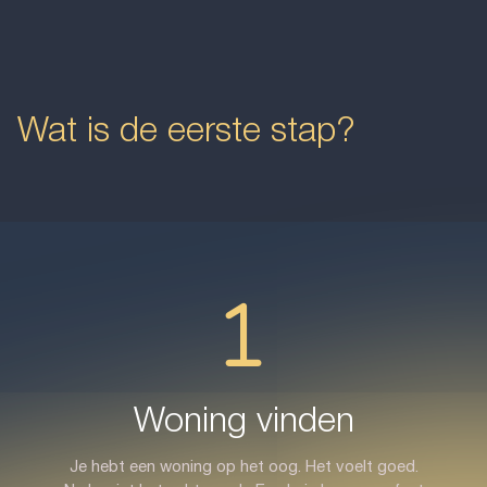
Wat is de eerste stap?
Woning vinden
Je hebt een woning op het oog. Het voelt goed.