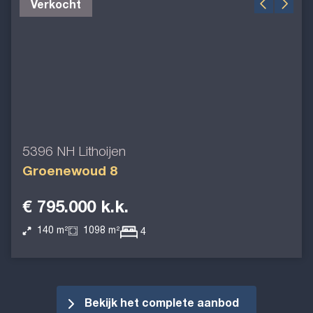
Verkocht
5396 NH Lithoijen
Groenewoud 8
€ 795.000 k.k.
140 m²
1098 m²
4
Bekijk het complete aanbod