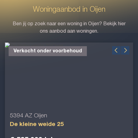
Woningaanbod in Oijen
Ben jij op zoek naar een woning in Oijen? Bekijk hier
ons aanbod aan woningen.
Verkocht onder voorbehoud
5394 AZ Oijen
De kleine weide 25