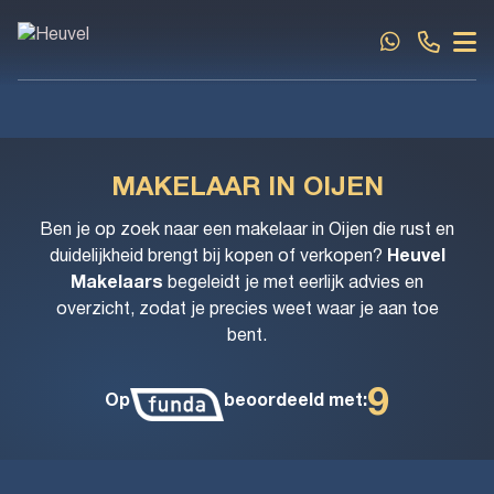
Spring naar inhoud
MAKELAAR IN OIJEN
Ben je op zoek naar een makelaar in Oijen die rust en
duidelijkheid brengt bij kopen of verkopen?
Heuvel
Makelaars
begeleidt je met eerlijk advies en
overzicht, zodat je precies weet waar je aan toe
bent.
9
Op
beoordeeld met: