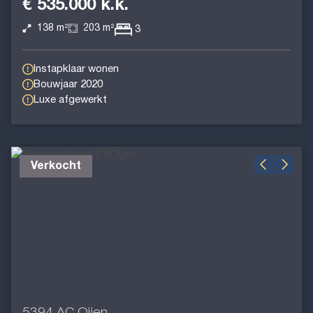
€ 535.000 k.k.
138 m²
203 m²
3
Instapklaar wonen
Bouwjaar 2020
Luxe afgewerkt
Verkocht