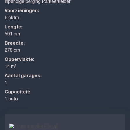
Inpandige berging Parkeerkelder
Voorzieningen:
Elektra
Lengte:
501 cm
Breedte:
278 cm
Oppervlakte:
14 m²
Aantal garages:
1
Capaciteit:
1 auto