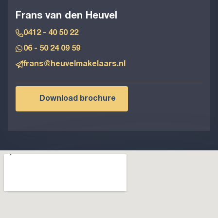
Frans van den Heuvel
0412 - 40 50 22
06 - 50 24 09 59
frans@heuvelmakelaars.nl
Download brochure