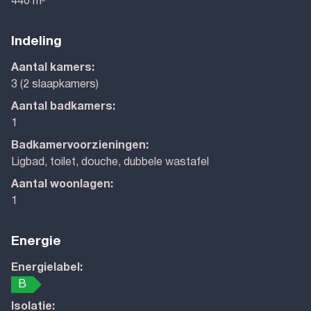
440 m³
Indeling
Aantal kamers:
3 (2 slaapkamers)
Aantal badkamers:
1
Badkamervoorzieningen:
Ligbad, toilet, douche, dubbele wastafel
Aantal woonlagen:
1
Energie
Energielabel:
B
Isolatie: