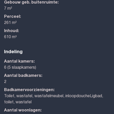
Gebouw geb. buitenruimte:
7 m²
Perceel:
261 m²
Inhoud:
610 m³
Indeling
Aantal kamers:
6 (5 slaapkamers)
Aantal badkamers:
2
Badkamervoorzieningen:
Toilet, wastafel, wastafelmeubel, inloopdoucheLigbad,
toilet, wastafel
Aantal woonlagen: