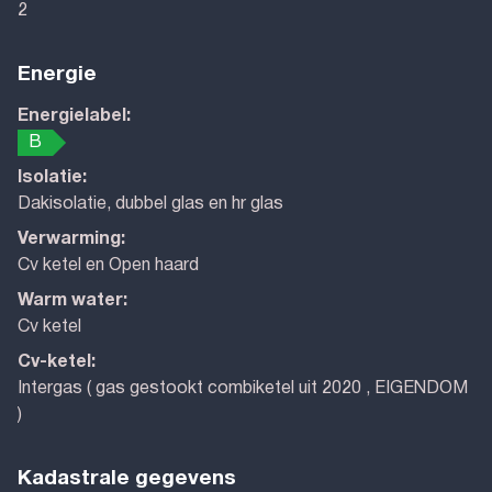
2
Energie
Energielabel:
B
Isolatie:
Dakisolatie, dubbel glas en hr glas
Verwarming:
Cv ketel en Open haard
Warm water:
Cv ketel
Cv-ketel:
Intergas ( gas gestookt combiketel uit 2020 , EIGENDOM
)
Kadastrale gegevens